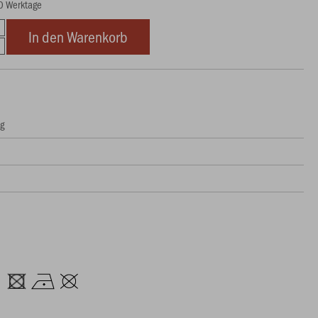
10 Werktage
In den Warenkorb
ng