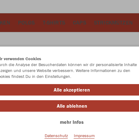
CKEN
POLOS
T-SHIRTS
CAPS
STRICKMÜTZEN
ir verwenden Cookies
JAK
rch die Analyse der Besucherdaten können wir dir personalisierte Inhalte
zeigen und unsere Website verbessern. Weitere Informationen zu den
Kap
okies findest Du in den Einstellungen.
schwarz
Alle akzeptieren
Alle ablehnen
mehr Infos
Datenschutz
Impressum