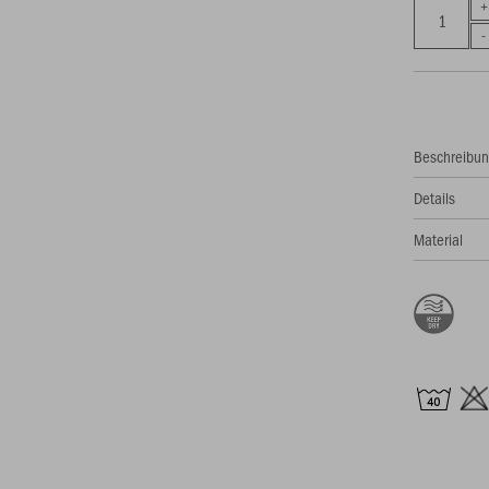
Beschreibu
Details
Material