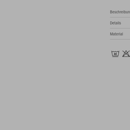
Beschreibu
Details
Material