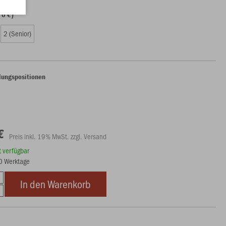
70 €)
2 (Senior)
lungspositionen
€
Preis inkl. 19% MwSt. zzgl. Versand
rt verfügbar
10 Werktage
In den Warenkorb