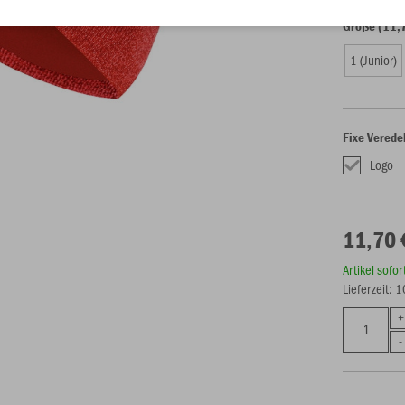
Größe (11,
1 (Junior)
Fixe Verede
Logo
11,70 
Artikel sofo
Lieferzeit: 