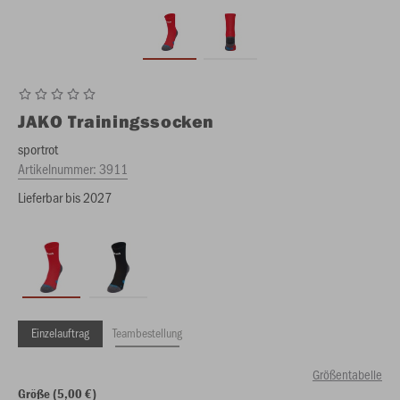
JAKO
Trainingssocken
sportrot
Artikelnummer:
3911
Lieferbar bis 2027
Einzelauftrag
Teambestellung
Größentabelle
Größe (5,00 €)