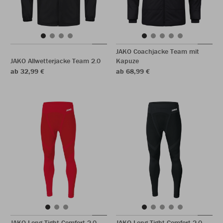
JAKO Coachjacke Team mit
JAKO Allwetterjacke Team 2.0
Kapuze
ab 32,99 €
ab 68,99 €
JAKO Long Tight Comfort 2.0
JAKO Long Tight Comfort 2.0