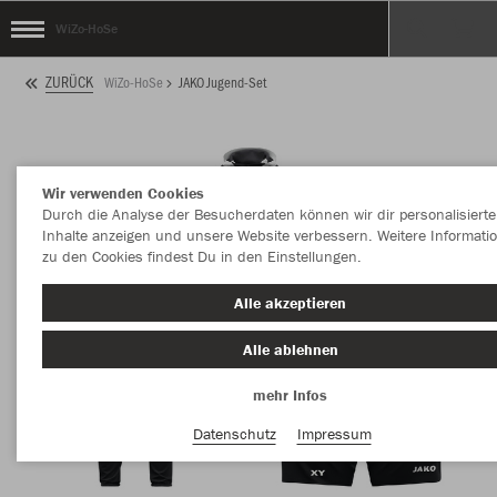
WiZo-HoSe
ZURÜCK
WiZo-HoSe
JAKO Jugend-Set
Wir verwenden Cookies
Durch die Analyse der Besucherdaten können wir dir personalisierte
Inhalte anzeigen und unsere Website verbessern. Weitere Informati
zu den Cookies findest Du in den Einstellungen.
Alle akzeptieren
Alle ablehnen
mehr Infos
Datenschutz
Impressum