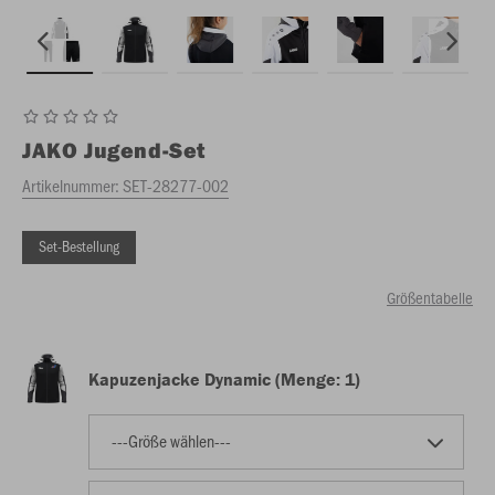
JAKO
Jugend-Set
Artikelnummer:
SET-28277-002
Set-Bestellung
Größentabelle
Kapuzenjacke Dynamic (Menge: 1)
---Größe wählen---