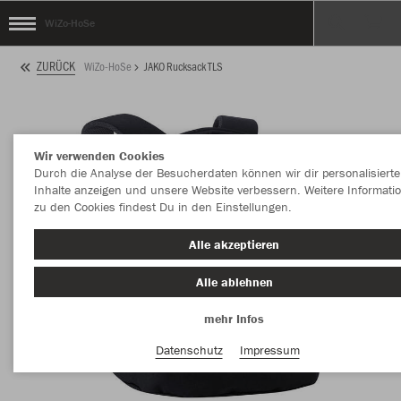
WiZo-HoSe
ZURÜCK
WiZo-HoSe
JAKO Rucksack TLS
Wir verwenden Cookies
Durch die Analyse der Besucherdaten können wir dir personalisierte
Inhalte anzeigen und unsere Website verbessern. Weitere Informati
zu den Cookies findest Du in den Einstellungen.
Alle akzeptieren
Alle ablehnen
mehr Infos
Datenschutz
Impressum