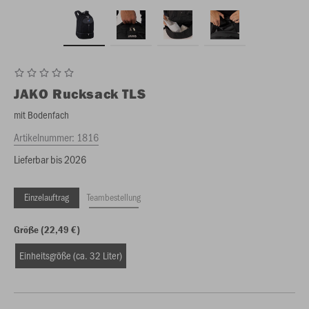
JAKO
Rucksack TLS
mit Bodenfach
Artikelnummer:
1816
Lieferbar bis 2026
Einzelauftrag
Teambestellung
Größe (22,49 €)
Einheitsgröße (ca. 32 Liter)