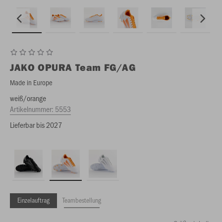
JAKO
OPURA Team FG/AG
Made in Europe
weiß/orange
Artikelnummer:
5553
Lieferbar bis 2027
Einzelauftrag
Teambestellung