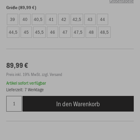
Größentabelle
Größe (89,99 €)
39
40
40,5
41
42
42,5
43
44
44,5
45
45,5
46
47
47,5
48
48,5
89,99 €
Preis inkl. 19% MwSt. zzgl. Versand
Artikel sofort verfügbar
Lieferzeit: 7 Werktage
In den Warenkorb