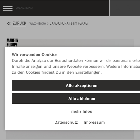
WiZo-HoSe
ZURÜCK
WiZo-HoSe
JAKO OPURA Team FG/AG
Wir verwenden Cookies
Durch die Analyse der Besucherdaten können wir dir personalisierte
Inhalte anzeigen und unsere Website verbessern. Weitere Informati
zu den Cookies findest Du in den Einstellungen.
Alle akzeptieren
Alle ablehnen
mehr Infos
Datenschutz
Impressum