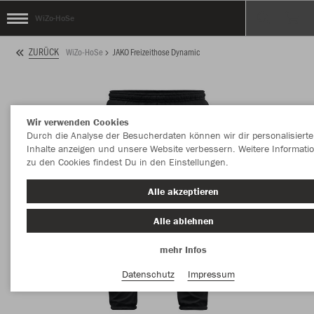
WiZo-HoSe
ZURÜCK
WiZo-HoSe
JAKO Freizeithose Dynamic
Wir verwenden Cookies
Durch die Analyse der Besucherdaten können wir dir personalisierte
Inhalte anzeigen und unsere Website verbessern. Weitere Informati
zu den Cookies findest Du in den Einstellungen.
Alle akzeptieren
Alle ablehnen
mehr Infos
Datenschutz
Impressum