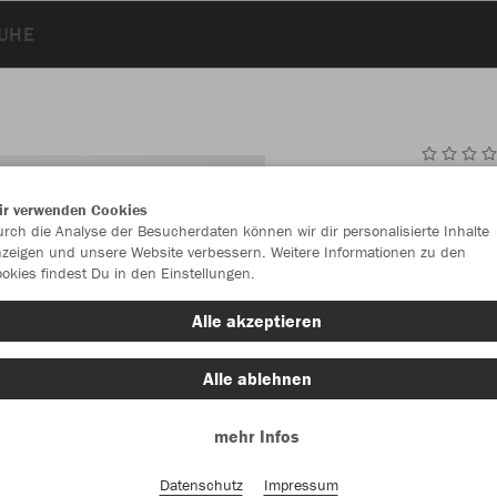
UHE
JAK
ir verwenden Cookies
rch die Analyse der Besucherdaten können wir dir personalisierte Inhalte
Made in Eur
zeigen und unsere Website verbessern. Weitere Informationen zu den
schwarz/we
okies findest Du in den Einstellungen.
Alle akzeptieren
Alle ablehnen
mehr Infos
Einzelau
Datenschutz
Impressum