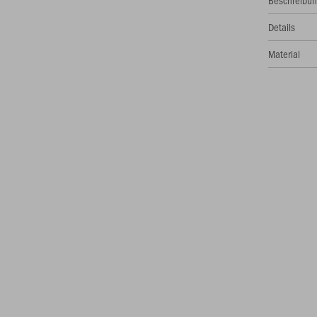
Beschreibu
Details
Material