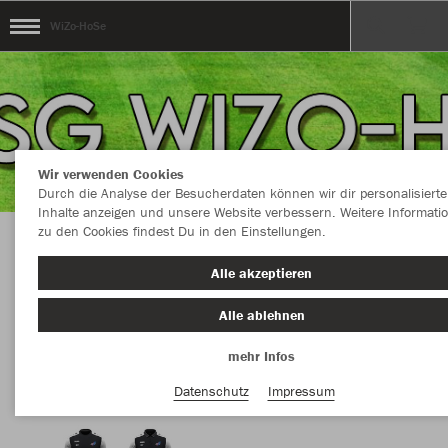
WiZo-HoSe
Wir verwenden Cookies
Durch die Analyse der Besucherdaten können wir dir personalisierte
Inhalte anzeigen und unsere Website verbessern. Weitere Informati
zu den Cookies findest Du in den Einstellungen.
Herzlich Willkommen im Teamshop WiZo-HoSe
Alle akzeptieren
Alle ablehnen
mehr Infos
Datenschutz
Impressum