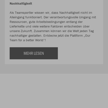
Nachhaltigkeit
Als Teamsportler wissen wir, dass Nachhaltigkeit nicht im
Alleingang funktioniert. Der verantwortungsvolle Umgang mit
Ressourcen, gute Arbeitsbedingungen entlang der
Lieferkette und viele weitere Faktoren entscheiden über
unsere Zukunft. Zusammen können wir die Welt jeden Tag
nachhaltiger gestalten. Entdecke jetzt die Plattform „Our
Team for a better World“!
MEHR LESEN