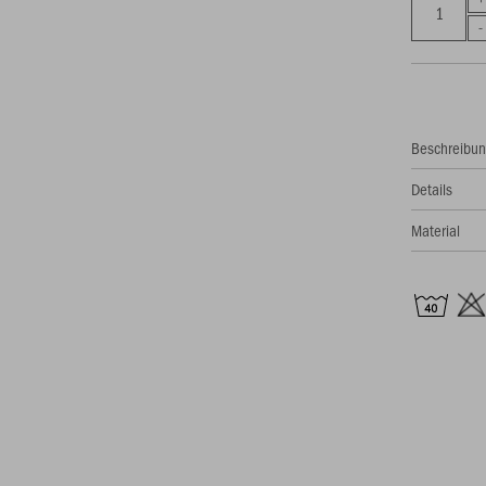
Beschreibu
Details
Material