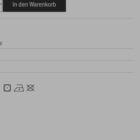
In den Warenkorb
ng