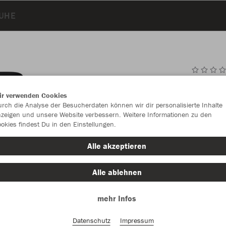
UHE
JAK
ir verwenden Cookies
rch die Analyse der Besucherdaten können wir dir personalisierte Inhalte
zeigen und unsere Website verbessern. Weitere Informationen zu den
okies findest Du in den Einstellungen.
Einzelau
Alle akzeptieren
Alle ablehnen
Kinder (35,
mehr Infos
116
12
Unisex (43,
Datenschutz
Impressum