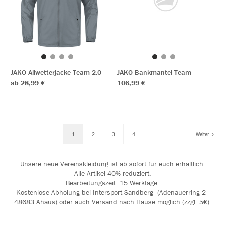
JAKO Allwetterjacke Team 2.0
JAKO Bankmantel Team
ab 28,99 €
106,99 €
1
2
3
4
Weiter
Unsere neue Vereinskleidung ist ab sofort für euch erhältlich.
Alle Artikel 40% reduziert.
Bearbeitungszeit: 15 Werktage.
Kostenlose Abholung bei Intersport Sandberg (Adenauerring 2 ·
48683 Ahaus) oder auch Versand nach Hause möglich (zzgl. 5€).