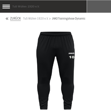
TuS Wüllen 1920 e.V.
ZURÜCK
TuS Wüllen 1920 e.V.
JAKO Trainingshose Dynamic