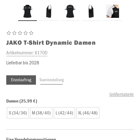
JAKO
T-Shirt Dynamic Damen
Artikelnummer:
6170D
Lieferbar bis 2028
Einzelauftrag
Teambestellung
Größentabelle
Damen (25,99 €)
S (34/36)
M (38/40)
L (42/44)
XL (46/48)
Fixe Veredelungspositionen