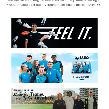
Kostenlose Abholung bei Intersport Sandberg (Adenauerring 2 ·
48683 Ahaus) oder auch Versand nach Hause möglich (zzgl. 5€).