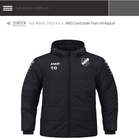
TuS Wüllen 1920 e.V.
ZURÜCK
TuS Wüllen 1920 e.V.
JAKO Coachjacke Team mit Kapuze