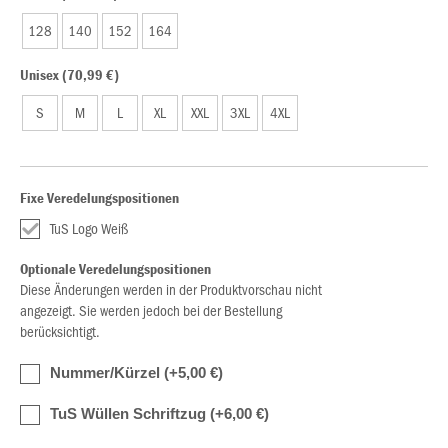
128
140
152
164
Unisex (70,99 €)
S
M
L
XL
XXL
3XL
4XL
Fixe Veredelungspositionen
TuS Logo Weiß
Optionale Veredelungspositionen
Diese Änderungen werden in der Produktvorschau nicht
angezeigt. Sie werden jedoch bei der Bestellung
berücksichtigt.
Nummer/Kürzel (+5,00 €)
TuS Wüllen Schriftzug (+6,00 €)