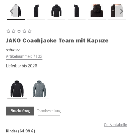
JAKO
Coachjacke Team mit Kapuze
schwarz
Artikelnummer:
7103
Lieferbar bis 2026
Einzelauftrag
Teambestellung
Größentabelle
Kinder (64,99 €)