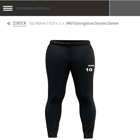
TuS Wüllen 1920 e.V.
ZURÜCK
TuS Wüllen 1920 e.V.
JAKO Trainingshose Dynamic Damen