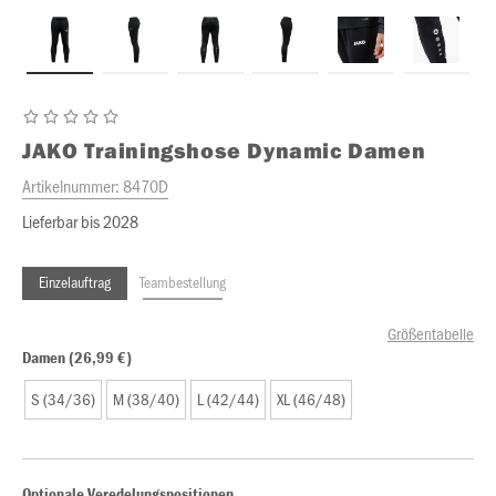
JAKO
Trainingshose Dynamic Damen
Artikelnummer:
8470D
Lieferbar bis 2028
Einzelauftrag
Teambestellung
Größentabelle
Damen (26,99 €)
S (34/36)
M (38/40)
L (42/44)
XL (46/48)
Optionale Veredelungspositionen