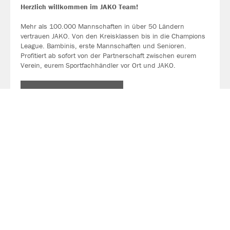
Herzlich willkommen im JAKO Team!
Mehr als 100.000 Mannschaften in über 50 Ländern
vertrauen JAKO. Von den Kreisklassen bis in die Champions
League. Bambinis, erste Mannschaften und Senioren.
Profitiert ab sofort von der Partnerschaft zwischen eurem
Verein, eurem Sportfachhändler vor Ort und JAKO.
MEHR LESEN
Über JAKO