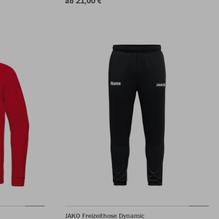
ab 21,00 €
JAKO Freizeithose Dynamic