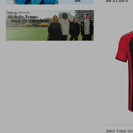
ab 27,00 €
JAKO Trikot In