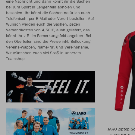
eine Nachricht und dann könnt ihr die Sachen
bei Jura Sport in Lengenfeld abholen und
bezahlen. Ihr könnt die Sachen natürlich auch
Telefonisch, per E-Mail oder Vorort bestellen. Auf
Wunsch werden euch die Sachen, gegen
Versandkosten von 4,50 €, auch geliefert, das
könnt Ihr z.B. im Bemerkungsfeld angeben. Bei
den Oberteilen sind die Preise inkl. Beflockung
Vereins-Wappen, Name/Nr. und Vereinsname.
Wir wünschen euch viel Spaß in unserem
Teamshop.
JAKO Ziptop So