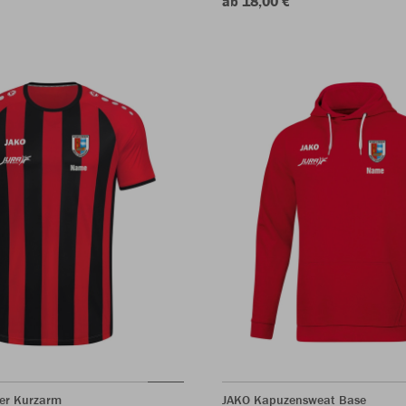
ab 18,00 €
ter Kurzarm
JAKO Kapuzensweat Base