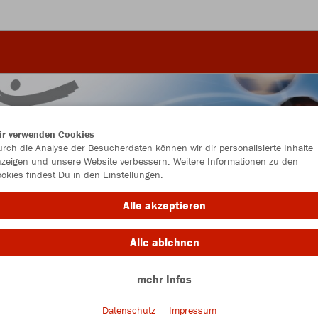
ir verwenden Cookies
rch die Analyse der Besucherdaten können wir dir personalisierte Inhalte
zeigen und unsere Website verbessern. Weitere Informationen zu den
okies findest Du in den Einstellungen.
Alle akzeptieren
Alle ablehnen
mehr Infos
Farbe
Datenschutz
Impressum