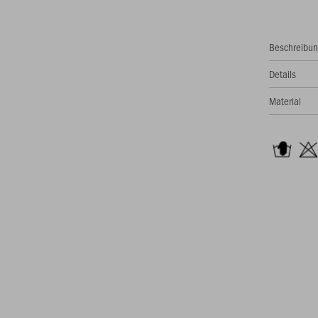
Beschreibu
Details
Material