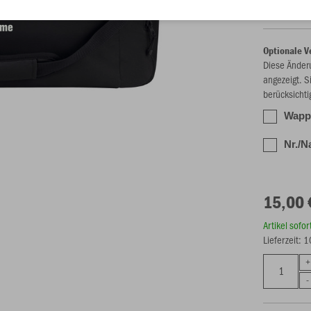
Optionale V
Diese Änder
angezeigt. S
berücksichti
Wappe
Nr./N
15,00 
Artikel sofo
Lieferzeit: 