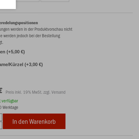
eredelungspositionen
ungen werden in der Produktvorschau nicht
ie werden jedoch bei der Bestellung
gt.
n (+5,00 €)
ame/Kürzel (+3,00 €)
€
Preis inkl. 19% MwSt. zzgl. Versand
rt verfügbar
10 Werktage
In den Warenkorb