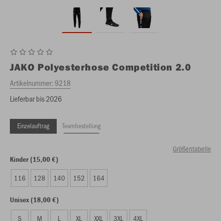
JAKO
Polyesterhose Competition 2.0
Artikelnummer:
9218
Lieferbar bis 2026
Einzelauftrag
Teambestellung
Größentabelle
Kinder (15,00 €)
116
128
140
152
164
Unisex (18,00 €)
S
M
L
XL
XXL
3XL
4XL