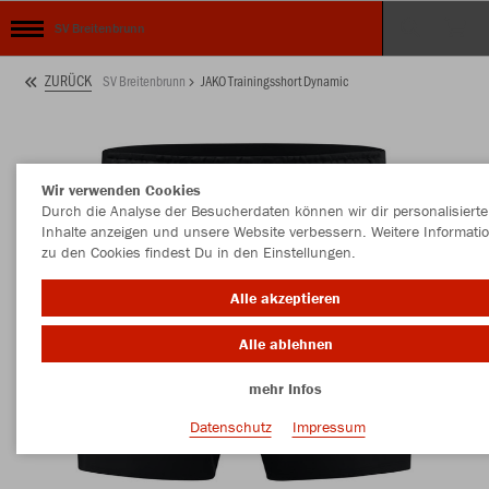
SV Breitenbrunn
ZURÜCK
SV Breitenbrunn
JAKO Trainingsshort Dynamic
Wir verwenden Cookies
Durch die Analyse der Besucherdaten können wir dir personalisierte
Inhalte anzeigen und unsere Website verbessern. Weitere Informati
zu den Cookies findest Du in den Einstellungen.
Alle akzeptieren
Alle ablehnen
mehr Infos
Datenschutz
Impressum