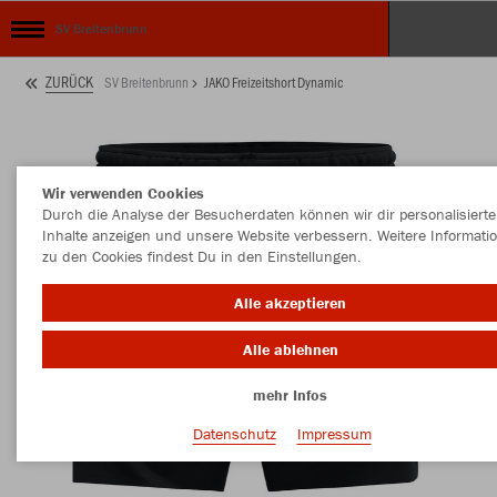
SV Breitenbrunn
ZURÜCK
SV Breitenbrunn
JAKO Freizeitshort Dynamic
Wir verwenden Cookies
Durch die Analyse der Besucherdaten können wir dir personalisierte
Inhalte anzeigen und unsere Website verbessern. Weitere Informati
zu den Cookies findest Du in den Einstellungen.
Alle akzeptieren
Alle ablehnen
mehr Infos
Datenschutz
Impressum