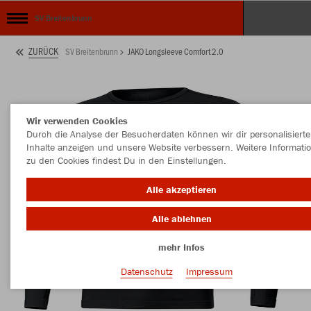
SV Breitenbrunn
ZURÜCK
SV Breitenbrunn
JAKO Longsleeve Comfort 2.0
Wir verwenden Cookies
Durch die Analyse der Besucherdaten können wir dir personalisierte
Inhalte anzeigen und unsere Website verbessern. Weitere Informati
zu den Cookies findest Du in den Einstellungen.
Alle akzeptieren
Alle ablehnen
mehr Infos
Datenschutz
Impressum