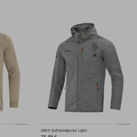
JAKO Softshelljacke Light
75,49 €