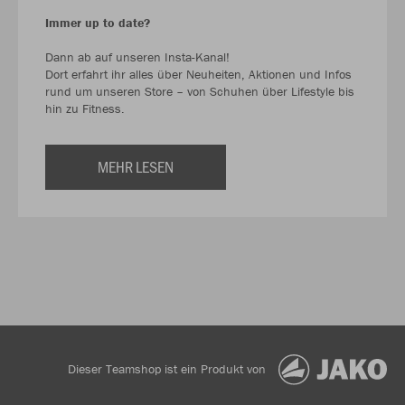
Immer up to date?
Dann ab auf unseren Insta-Kanal!
Dort erfahrt ihr alles über Neuheiten, Aktionen und Infos
rund um unseren Store – von Schuhen über Lifestyle bis
hin zu Fitness.
MEHR LESEN
Dieser Teamshop ist ein Produkt von