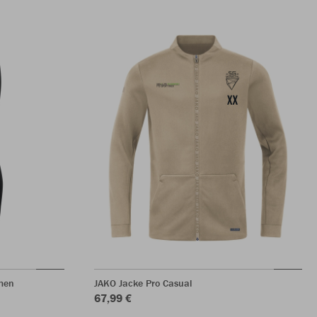
men
JAKO Jacke Pro Casual
67,99 €