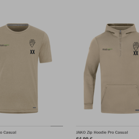
ro Casual
JAKO Zip Hoodie Pro Casual
64,99 €