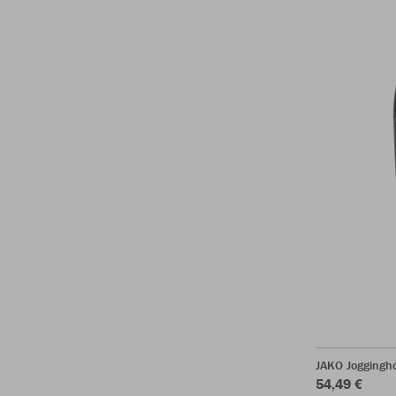
JAKO Joggingh
54,49 €