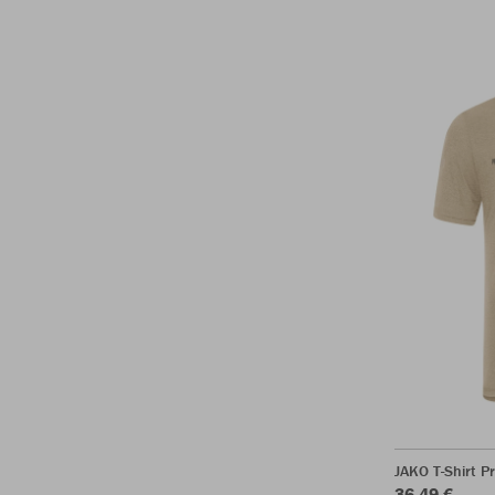
JAKO T-Shirt P
36,49 €