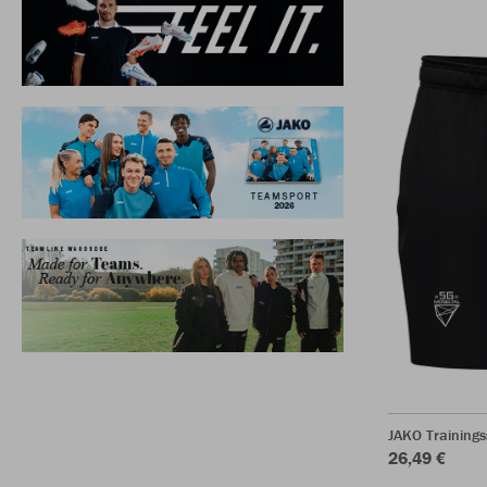
JAKO Training
26,49 €