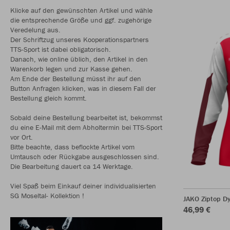
Klicke auf den gewünschten Artikel und wähle
die entsprechende Größe und ggf. zugehörige
Veredelung aus.
Der Schriftzug unseres Kooperationspartners
TTS-Sport ist dabei obligatorisch.
Danach, wie online üblich, den Artikel in den
Warenkorb legen und zur Kasse gehen.
Am Ende der Bestellung müsst ihr auf den
Button Anfragen klicken, was in diesem Fall der
Bestellung gleich kommt.
Sobald deine Bestellung bearbeitet ist, bekommst
du eine E-Mail mit dem Abholtermin bei TTS-Sport
vor Ort.
Bitte beachte, dass beflockte Artikel vom
Umtausch oder Rückgabe ausgeschlossen sind.
Die Bearbeitung dauert ca 14 Werktage.
Viel Spaß beim Einkauf deiner individualisierten
SG Moseltal- Kollektion !
JAKO Ziptop 
46,99 €