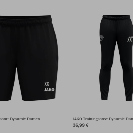
sshort Dynamic Damen
JAKO Trainingshose Dynamic Da
36,99 €