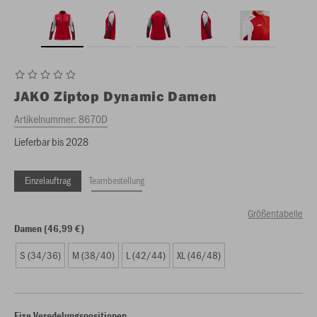
JAKO
Ziptop Dynamic Damen
Artikelnummer:
8670D
Lieferbar bis 2028
Einzelauftrag
Teambestellung
Größentabelle
Damen (46,99 €)
S (34/36)
M (38/40)
L (42/44)
XL (46/48)
Fixe Veredelungspositionen