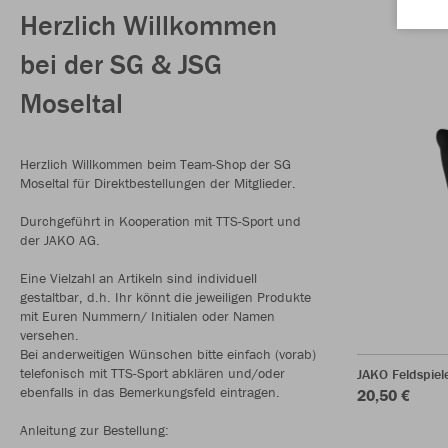
Herzlich Willkommen
bei der SG & JSG
Moseltal
Herzlich Willkommen beim Team-Shop der SG
Moseltal für Direktbestellungen der Mitglieder.
Durchgeführt in Kooperation mit TTS-Sport und
der JAKO AG.
Eine Vielzahl an Artikeln sind individuell
gestaltbar, d.h. Ihr könnt die jeweiligen Produkte
mit Euren Nummern/ Initialen oder Namen
versehen.
Bei anderweitigen Wünschen bitte einfach (vorab)
telefonisch mit TTS-Sport abklären und/oder
JAKO Feldspie
ebenfalls in das Bemerkungsfeld eintragen.
20,50 €
Anleitung zur Bestellung: