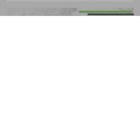
Sichert euch jetzt eure Gripsocken mit Vereinslogo – hier
entlang!
MEHR LESEN