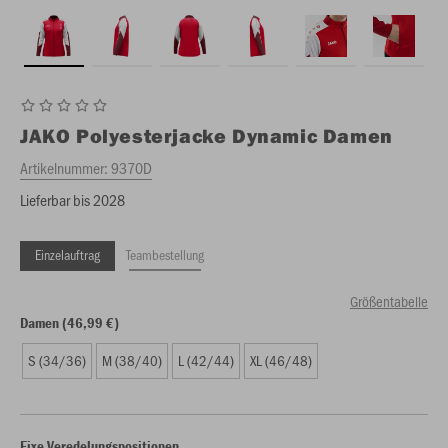
JAKO
Polyesterjacke Dynamic Damen
Artikelnummer:
9370D
Lieferbar bis 2028
Einzelauftrag
Teambestellung
Größentabelle
Damen (46,99 €)
S (34/36)
M (38/40)
L (42/44)
XL (46/48)
Fixe Veredelungspositionen