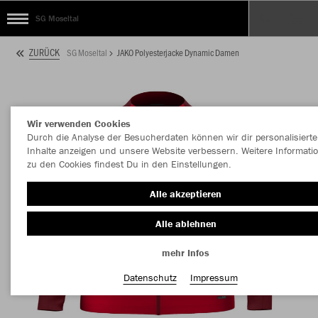
SG Moseltal
ZURÜCK
SG Moseltal
JAKO Polyesterjacke Dynamic Damen
Wir verwenden Cookies
Durch die Analyse der Besucherdaten können wir dir personalisierte
Inhalte anzeigen und unsere Website verbessern. Weitere Informati
zu den Cookies findest Du in den Einstellungen.
Alle akzeptieren
Alle ablehnen
mehr Infos
Datenschutz
Impressum