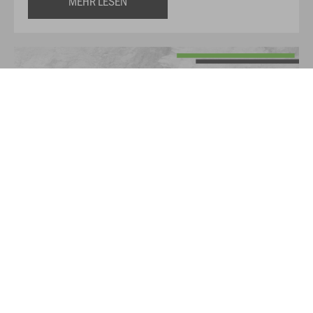
MEHR LESEN
Sichert euch jetzt eure Gripsocken mit Vereinslogo – hier
entlang!
MEHR LESEN