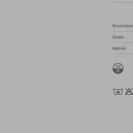
Beschreibu
Details
Material