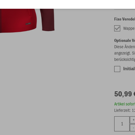
Fixe Verede
Wappe
Optionale V
Diese Änder
angezeigt. S
berücksichti
Initia
50,99 
Artikel sofo
Lieferzeit: 