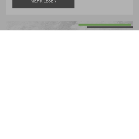
MEHR LESEN
Sichert euch jetzt eure Gripsocken mit Vereinslogo – hier
entlang!
MEHR LESEN