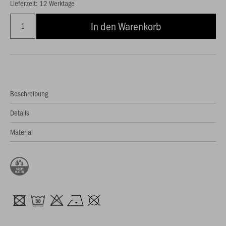
Lieferzeit: 12 Werktage
In den Warenkorb
Beschreibung
Details
Material