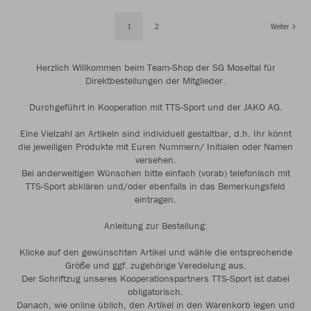
1
2
Weiter
Herzlich Willkommen beim Team-Shop der SG Moseltal für
Direktbestellungen der Mitglieder.
Durchgeführt in Kooperation mit TTS-Sport und der JAKO AG.
Eine Vielzahl an Artikeln sind individuell gestaltbar, d.h. Ihr könnt
die jeweiligen Produkte mit Euren Nummern/ Initialen oder Namen
versehen.
Bei anderweitigen Wünschen bitte einfach (vorab) telefonisch mit
TTS-Sport abklären und/oder ebenfalls in das Bemerkungsfeld
eintragen.
Anleitung zur Bestellung:
Klicke auf den gewünschten Artikel und wähle die entsprechende
Größe und ggf. zugehörige Veredelung aus.
Der Schriftzug unseres Kooperationspartners TTS-Sport ist dabei
obligatorisch.
Danach, wie online üblich, den Artikel in den Warenkorb legen und