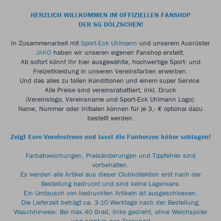
HERZLICH WILLKOMMEN IM OFFIZIELLEN FANSHOP
DER SG DÖLZSCHEN!
In Zusammenarbeit mit
Sport-Eck Uhlmann
und unserem Ausrüster
JAKO
haben wir unseren eigenen Fanshop erstellt.
Ab sofort könnt Ihr hier ausgewählte, hochwertige Sport- und
Freizeitkleidung in unseren Vereinsfarben erwerben.
Und das alles zu tollen Konditionen und einem super Service.
Alle Preise sind vereinsrabattiert, inkl. Druck
(Vereinslogo, Vereinsname und Sport-Eck Uhlmann Logo).
Name, Nummer oder Initialen können für je 3,- € optional dazu
bestellt werden.
Zeigt Eure Vereinstreue und lasst die Fanherzen höher schlagen!
Farbabweichungen, Preisänderungen und Tippfehler sind
vorbehalten.
Es werden alle Artikel aus dieser Clubkollektion erst nach der
Bestellung bedruckt und sind keine Lagerware.
Ein Umtausch von bedruckten Artikeln ist ausgeschlossen.
Die Lieferzeit beträgt ca. 3-10 Werktage nach der Bestellung.
Waschhinweis: Bei max.40 Grad, links gedreht, ohne Weichspüler