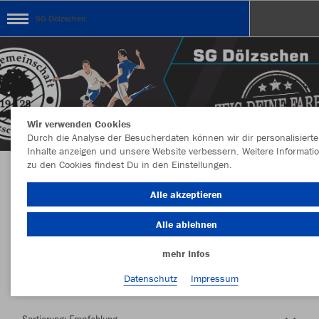
SG Dölzschen
Wir verwenden Cookies
Durch die Analyse der Besucherdaten können wir dir personalisierte
Inhalte anzeigen und unsere Website verbessern. Weitere Informati
zu den Cookies findest Du in den Einstellungen.
Herzlich Willkommen im Teamshop SG
Alle akzeptieren
Dölzschen
Alle ablehnen
mehr Infos
Nachhaltig
Farbe
Datenschutz
Impressum