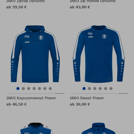
JAKO Ziptop Dynamic
JAKO Zip Hoodie Dynamic
ab 39,50 €
ab 43,00 €
JAKO Kapuzensweat Power
JAKO Sweat Power
ab 46,50 €
ab 36,00 €