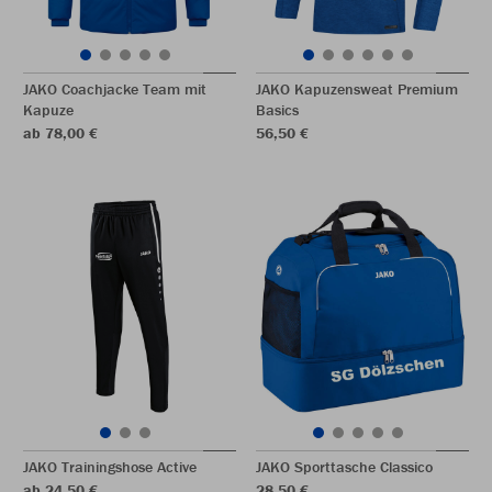
JAKO Coachjacke Team mit
JAKO Kapuzensweat Premium
Kapuze
Basics
ab 78,00 €
56,50 €
JAKO Trainingshose Active
JAKO Sporttasche Classico
ab 24,50 €
28,50 €