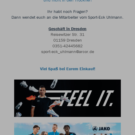
und nicht in den Trockner!
Ihr habt noch Fragen?
Dann wendet euch an die Mitarbeiter vom Sport-Eck Uhlmann.
Geschäft in Dresden
Reisewitzer Str. 31
01159 Dresden
0351-42445682
sport-eck_uhlmann@arcor.de
Viel Spaß bei Eurem Einkauf!