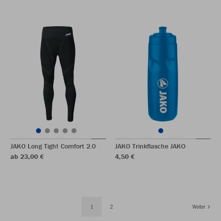
JAKO Long Tight Comfort 2.0
JAKO Trinkflasche JAKO
ab 23,00 €
4,50 €
1
2
Weiter