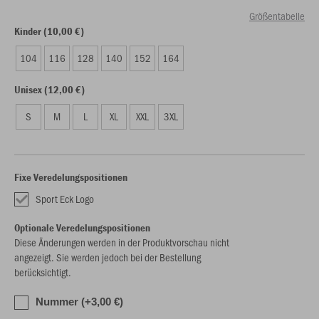
Größentabelle
Kinder (10,00 €)
104
116
128
140
152
164
Unisex (12,00 €)
S
M
L
XL
XXL
3XL
Fixe Veredelungspositionen
Sport Eck Logo
Optionale Veredelungspositionen
Diese Änderungen werden in der Produktvorschau nicht
angezeigt. Sie werden jedoch bei der Bestellung
berücksichtigt.
Nummer (+3,00 €)