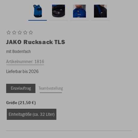
JAKO
Rucksack TLS
mit Bodenfach
Artikelnummer:
1816
Lieferbar bis 2026
Einzelauftrag
Teambestellung
Größe (21,50 €)
Einheitsgröße (ca. 32 Liter)