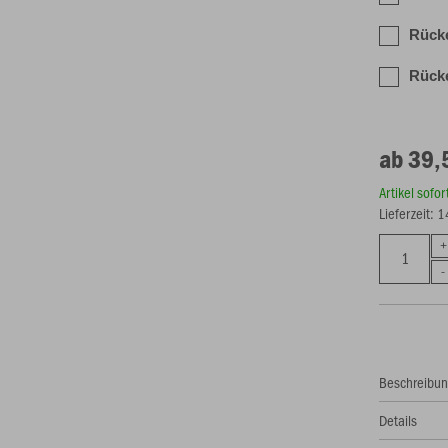
Rück
Rücke
ab 39,
Artikel sofo
Lieferzeit: 
Beschreibu
Details