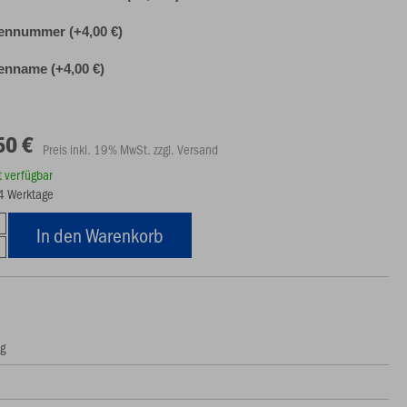
ennummer (+4,00 €)
nname (+4,00 €)
50 €
Preis inkl. 19% MwSt. zzgl. Versand
rt verfügbar
14 Werktage
In den Warenkorb
ng