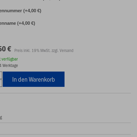
ennummer (+4,00 €)
nname (+4,00 €)
50 €
Preis inkl. 19% MwSt. zzgl. Versand
rt verfügbar
14 Werktage
In den Warenkorb
ng