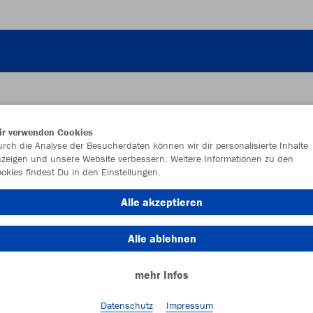
ir verwenden Cookies
JAK
rch die Analyse der Besucherdaten können wir dir personalisierte Inhalte
zeigen und unsere Website verbessern. Weitere Informationen zu den
okies findest Du in den Einstellungen.
Alle akzeptieren
Einzelau
Alle ablehnen
mehr Infos
Kinder (46,
116
12
Datenschutz
Impressum