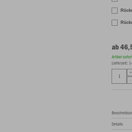
Rück
Rücke
ab 46,
Artikel sofo
Lieferzeit: 
Beschreibu
Details