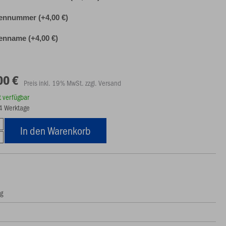
ennummer (+4,00 €)
nname (+4,00 €)
00 €
Preis inkl. 19% MwSt. zzgl. Versand
rt verfügbar
14 Werktage
In den Warenkorb
ng