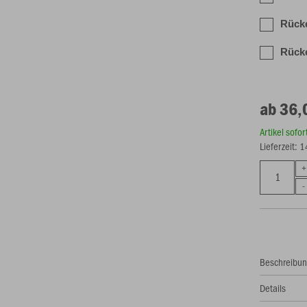
Rück
Rücke
ab 36,
Artikel sofo
Lieferzeit: 
Beschreibu
Details