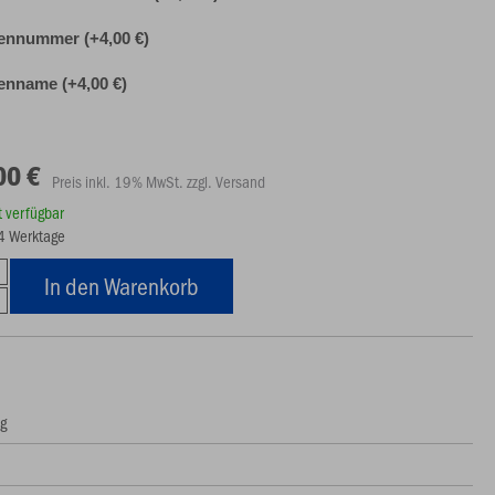
ennummer (+4,00 €)
nname (+4,00 €)
00 €
Preis inkl. 19% MwSt. zzgl. Versand
rt verfügbar
14 Werktage
In den Warenkorb
ng