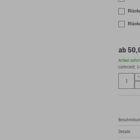
Rück
Rücke
ab 50,
Artikel sofo
Lieferzeit: 
Beschreibu
Details