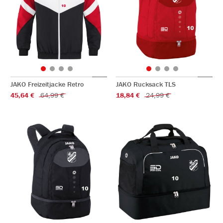
JAKO Freizeitjacke Retro
JAKO Rucksack TLS
45,64 €
64,99 €
18,84 €
24,99 €