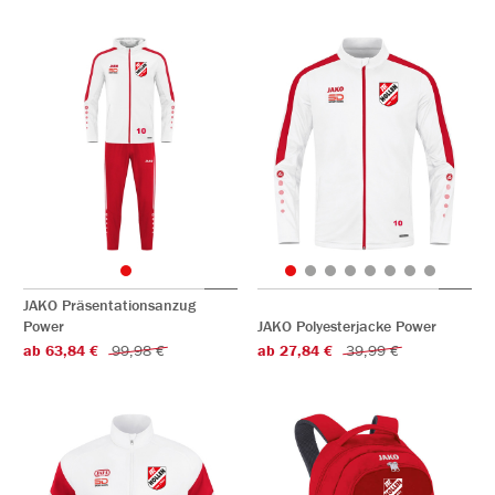
JAKO Präsentationsanzug
Power
JAKO Polyesterjacke Power
ab 63,84 €
99,98 €
ab 27,84 €
39,99 €