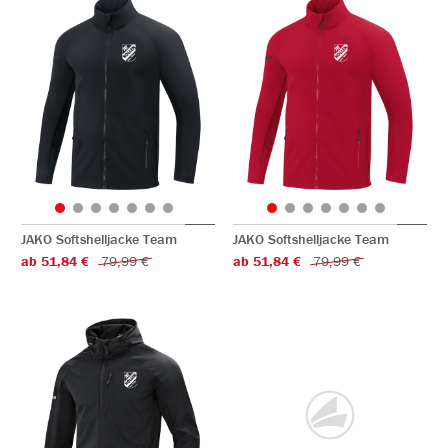
JAKO Softshelljacke Team
JAKO Softshelljacke Team
ab 51,84 €
79,99 €
ab 51,84 €
79,99 €