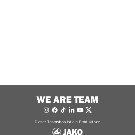
WE ARE TEAM
Dieser Teamshop ist ein Produkt von