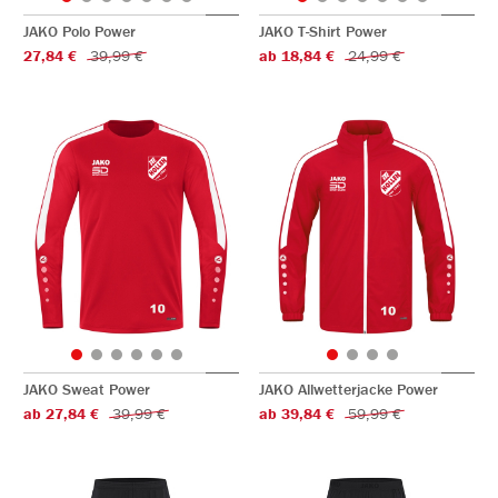
JAKO Polo Power
JAKO T-Shirt Power
27,84 €
39,99 €
ab 18,84 €
24,99 €
JAKO Sweat Power
JAKO Allwetterjacke Power
ab 27,84 €
39,99 €
ab 39,84 €
59,99 €