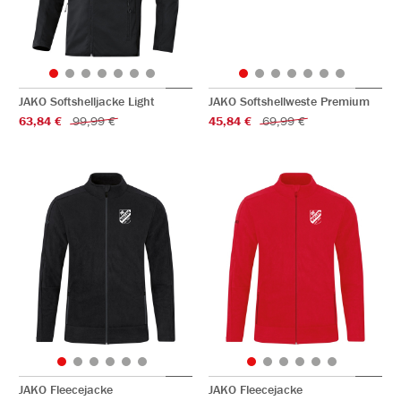
JAKO Softshelljacke Light
JAKO Softshellweste Premium
63,84 €
99,99 €
45,84 €
69,99 €
JAKO Fleecejacke
JAKO Fleecejacke