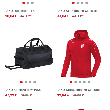
JAKO Rucksack TLS
JAKO Sporttasche Classico
18,84 €
24,99 €
33,84 €
49,99 €
JAKO Spielertrolley JAKO
JAKO Kapuzenjacke Classico
47,99 €
79,99 €
39,84 €
59,99 €