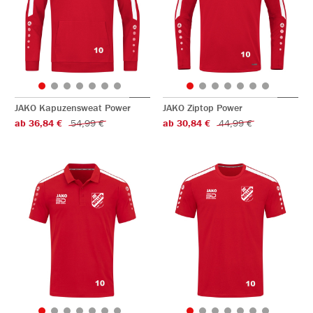
JAKO Kapuzensweat Power
JAKO Ziptop Power
ab 36,84 €
54,99 €
ab 30,84 €
44,99 €