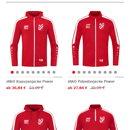
JAKO Kapuzenjacke Power
JAKO Polyesterjacke Power
ab 36,84 €
54,99 €
ab 27,84 €
39,99 €