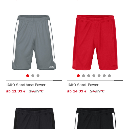
JAKO Sporthose Power
JAKO Short Power
ab 11,99 €
19,99 €
ab 14,99 €
24,99 €