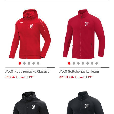
JAKO Kapuzenjacke Classico
JAKO Softshelljacke Team
39,84 €
59,99 €
ab 51,84 €
79,99 €