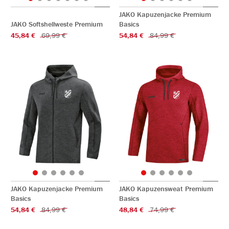
JAKO Kapuzenjacke Premium
JAKO Softshellweste Premium
Basics
45,84 €
69,99 €
54,84 €
84,99 €
JAKO Kapuzenjacke Premium
JAKO Kapuzensweat Premium
Basics
Basics
54,84 €
84,99 €
48,84 €
74,99 €