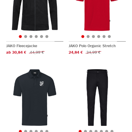
JAKO Fleecejacke
JAKO Polo Organic Stretch
ab 30,84 €
44,99 €
24,84 €
34,99 €