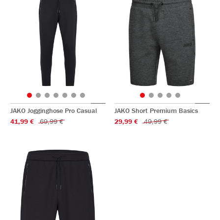
JAKO Jogginghose Pro Casual
JAKO Short Premium Basics
41,99 €
69,99 €
29,99 €
49,99 €