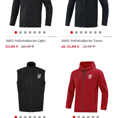
JAKO Softshelljacke Light
JAKO Softshelljacke Team
63,84 €
99,99 €
ab 51,84 €
79,99 €