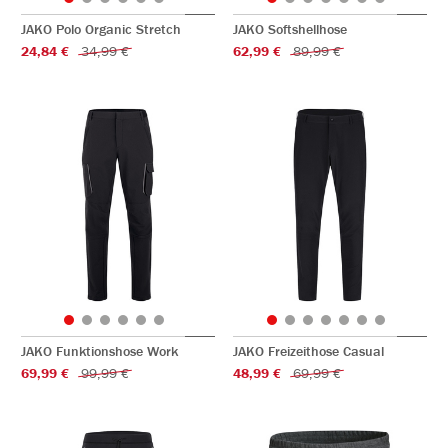
JAKO Polo Organic Stretch
JAKO Softshellhose
24,84 €
34,99 €
62,99 €
89,99 €
JAKO Funktionshose Work
JAKO Freizeithose Casual
69,99 €
99,99 €
48,99 €
69,99 €