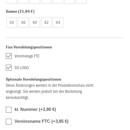
Damen (21,84 €)
34
36
40
42
44
Fixe Veredelungspositionen
Vereinslogo FTC
SD LOGO
Optionale Veredelungspositionen
Diese Änderungen werden in der Produktvorschau nicht
angezeigt. Sie werden jedoch bei der Bestellung
berücksichtigt.
kl. Nummer (+2,80 €)
Vereinsname FTC (+3,85 €)