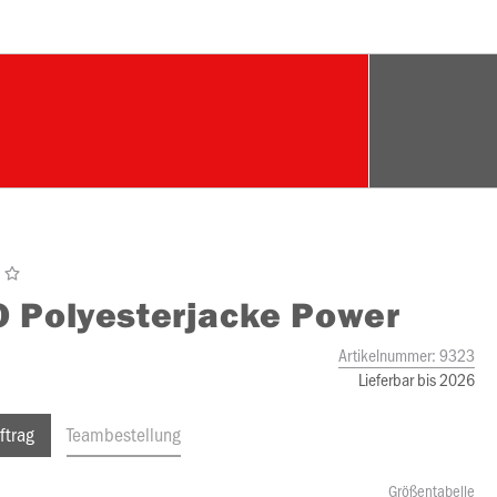
O
Polyesterjacke Power
Artikelnummer:
9323
Lieferbar bis 2026
ftrag
Teambestellung
Größentabelle