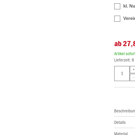
kl. N
Verei
ab 27,
Artikel sofo
Lieferzeit: 
Beschreibu
Details
Material