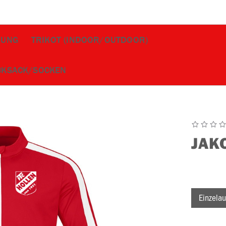
DUNG
TRIKOT (INDOOR/OUTDOOR)
CKSACK/SOCKEN
JAK
Einzelau