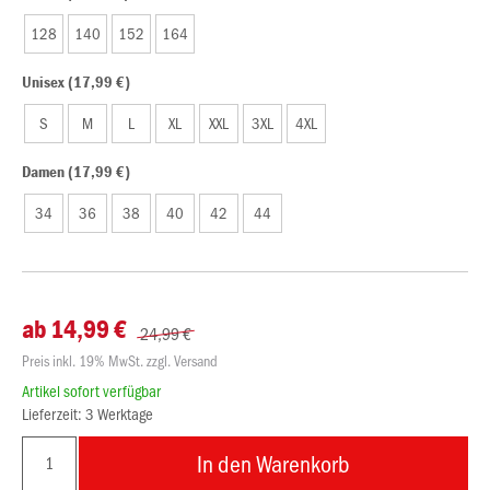
128
140
152
164
Unisex (17,99 €)
S
M
L
XL
XXL
3XL
4XL
Damen (17,99 €)
34
36
38
40
42
44
ab 14,99 €
24,99 €
Preis inkl. 19% MwSt. zzgl. Versand
Artikel sofort verfügbar
Lieferzeit: 3 Werktage
In den Warenkorb