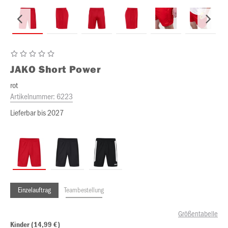
JAKO
Short Power
rot
Artikelnummer:
6223
Lieferbar bis 2027
Einzelauftrag
Teambestellung
Größentabelle
Kinder (14,99 €)