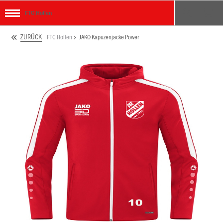
FTC Hollen
ZURÜCK
FTC Hollen
JAKO Kapuzenjacke Power
ken