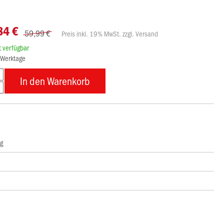
84 €
59,99 €
Preis inkl. 19% MwSt. zzgl. Versand
rt verfügbar
8 Werktage
In den Warenkorb
ng