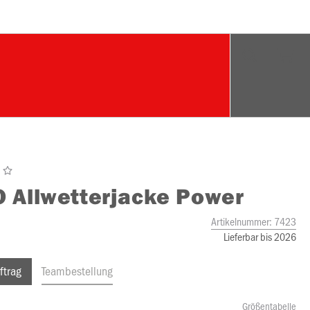
O
Allwetterjacke Power
Artikelnummer:
7423
Lieferbar bis 2026
ftrag
Teambestellung
Größentabelle