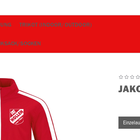
DUNG
TRIKOT (INDOOR/OUTDOOR)
CKSACK/SOCKEN
JAK
Einzelau