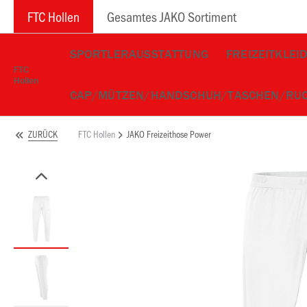
FTC Hollen
Gesamtes JAKO Sortiment
SPORTLERAUSSTATTUNG
FREIZEITKLEI
FTC
Hollen
CAP/MÜTZEN/HANDSCHUH/TASCHEN/RU
FTC Hollen
JAKO Freizeithose Power
ZURÜCK
ken