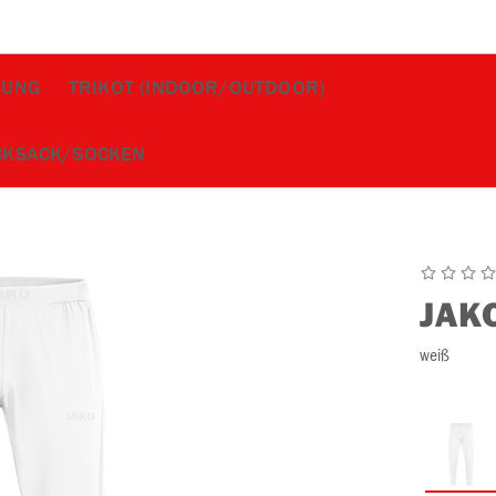
DUNG
TRIKOT (INDOOR/OUTDOOR)
CKSACK/SOCKEN
JAK
weiß