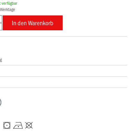
rt verfügbar
3 Werktage
In den Warenkorb
ng