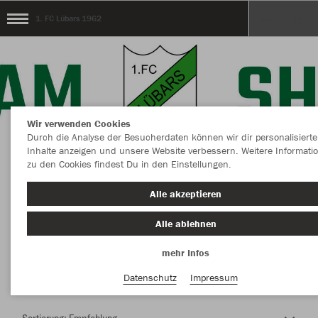
1. FC Lübars 1962
Wir verwenden Cookies
Durch die Analyse der Besucherdaten können wir dir personalisierte
Inhalte anzeigen und unsere Website verbessern. Weitere Informati
zu den Cookies findest Du in den Einstellungen.
Herzlich Willkommen im Teamshop 1. FC
Alle akzeptieren
Lübars 1962
Alle ablehnen
mehr Infos
Nachhaltig
Farbe
Datenschutz
Impressum