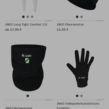
JAKO Long Tight Comfort 2.0
JAKO Fleecemütze
ab 17,99 €
11,99 €
JAKO Feldspielerhandschuhe
JAKO Neckwarmer
Funktion