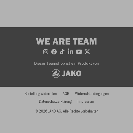
WE ARE TEAM
Dieser Teamshop ist ein Produkt von
Bestellung widerrufen
AGB
Widerrufsbedingungen
Datenschutzerklärung
Impressum
© 2026 JAKO AG, Alle Rechte vorbehalten