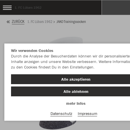
1. FC Lübars 1962
ZURÜCK
1. FC Lübars 1962
JAKO Trainingssocken
Wir verwenden Cookies
Durch die Analyse der Besucherdaten können wir dir personalisierte
Inhalte anzeigen und unsere Website verbessern. Weitere Informati
zu den Cookies findest Du in den Einstellungen.
Alle akzeptieren
Alle ablehnen
mehr Infos
Datenschutz
Impressum