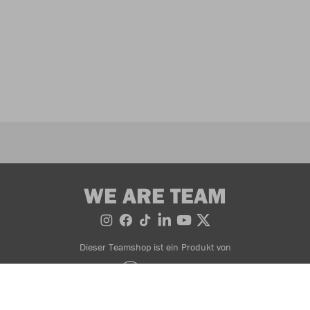
WE ARE TEAM
Dieser Teamshop ist ein Produkt von