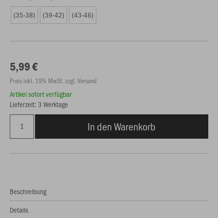
(35-38)
(39-42)
(43-46)
5,99 €
Preis inkl. 19% MwSt. zzgl. Versand
Artikel sofort verfügbar
Lieferzeit: 3 Werktage
In den Warenkorb
Beschreibung
Details