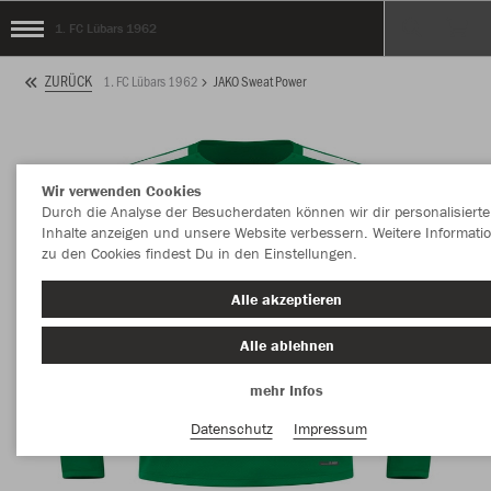
1. FC Lübars 1962
ZURÜCK
1. FC Lübars 1962
JAKO Sweat Power
Wir verwenden Cookies
Durch die Analyse der Besucherdaten können wir dir personalisierte
Inhalte anzeigen und unsere Website verbessern. Weitere Informati
zu den Cookies findest Du in den Einstellungen.
Alle akzeptieren
Alle ablehnen
mehr Infos
Datenschutz
Impressum